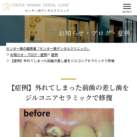
お知らせ・ブログ・症例
センター南の歯医者「センター南デンタルクリニック」
お知らせ・ブログ・症例
症例
【症例】外れてしまった前歯の差し歯をジルコニアセラミックで修復
【症例】外れてしまった前歯の差し歯を
ジルコニアセラミックで修復