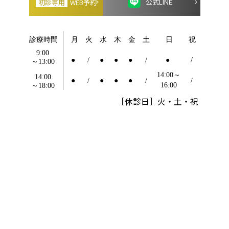
公式LINE
初診専用
WEB予約
［休診日］火・土・祝