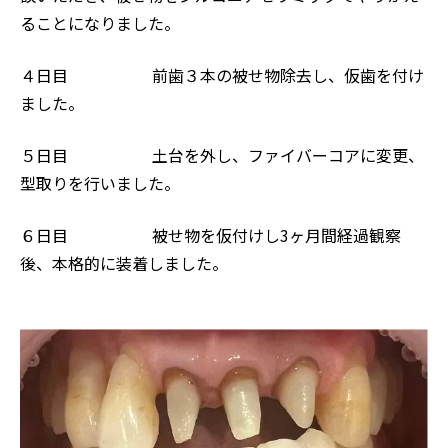
ることになりました。
４日目 前歯３本の被せ物除去し、仮歯を付け
ました。
５日目 土台を外し、ファイバーコアに変更、
型取りを行いました。
６日目 被せ物を仮付けし3
ヶ月間経過観察
後、本格的に装着しました。