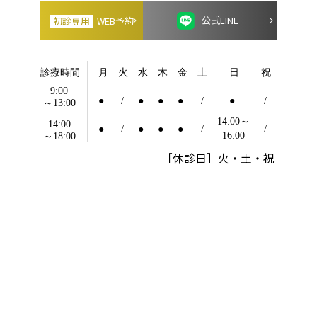
公式LINE
初診専用
WEB予約
［休診日］火・土・祝