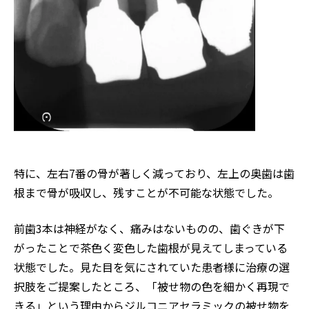
特に、左右7番の骨が著しく減っており、左上の奥歯は歯
根まで骨が吸収し、残すことが不可能な状態でした。
前歯3本は神経がなく、痛みはないものの、歯ぐきが下
がったことで茶色く変色した歯根が見えてしまっている
状態でした。見た目を気にされていた患者様に治療の選
択肢をご提案したところ、「被せ物の色を細かく再現で
きる」という理由からジルコニアセラミックの被せ物を