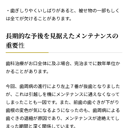
・歯ぎしりやくいしばりがあると、被せ物の一部もしく
は全てが欠けることがあります。
長期的な予後を見据えたメンテナンスの
重要
性
歯科治療がお口全体に及ぶ場合、完治までに数年単位か
かることがあります。
今回、歯周病の進行により左上７番が抜歯となりました
が、これは引越しを機にメンテナンスに通えなくなって
しまったことも一因です。また、前歯の歯ぐきが下がり
歯根の変色が気になるようになったのも、歯周病による
歯ぐきの退縮が原因であり、メンテナンスが途絶えてし
まった期間と深く関係しています。