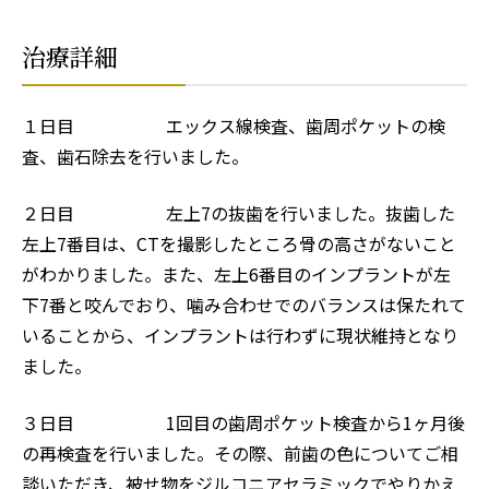
治療詳細
１日目
エックス線検査、歯周ポケットの検
査、歯石除去を行いました。
２日目 左上7の抜歯を行いました。抜歯した
左上7番目は、CTを撮影したところ骨の高さがないこと
がわかりました。また、左上6番目のインプラントが左
下7番と咬んでおり、噛み合わせでのバランスは保たれて
いることから、インプラントは行わずに現状維持となり
ました。
３日目 1
回目の歯周ポケット検査から1ヶ月後
の再検査を行いました。その際、前歯の色についてご相
談いただき、被せ物をジルコニアセラミックでやりかえ