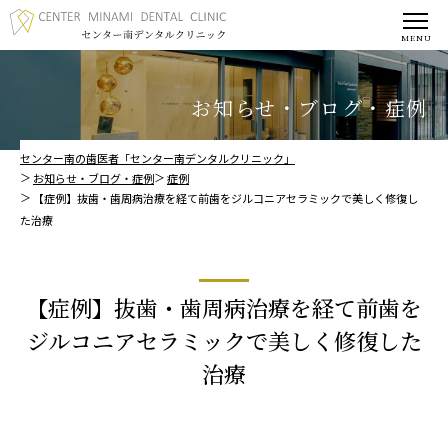
お知らせ・ブログ・症例
センター南の歯医者「センター南デンタルクリニック」
お知らせ・ブログ・症例
症例
【症例】抜歯・歯周病治療を経て前歯をジルコニアセラミックで美しく修復し
た治療
【症例】抜歯・歯周病治療を経て前歯を
ジルコニアセラミックで美しく修復した
治療