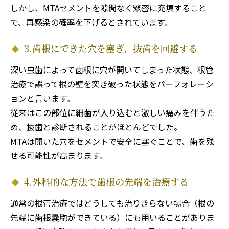
しかし、MTAセメントを隙間なく緊密に充填すること
で、再感染の確率を下げるとされています。
3.歯根にできた穴を塞ぎ、抜歯を回避する
深い虫歯によって歯根に穴が開いてしまった状態、根管
治療で誤って根の壁を突き破った状態をパーフォレーシ
ョンと言います。
従来はこの部位に細菌が入り込むと激しい痛みを伴うた
め、抜歯と診断されることがほとんどでした。
MTAは開いた穴をセメントで安全に塞ぐことで、歯を残
せる可能性が高まります。
4.外科的な方法で歯根の先端を治療する
通常の根管治療ではどうしても治りきらない場合（根の
先端に歯根嚢胞ができている）にも用いることがありま