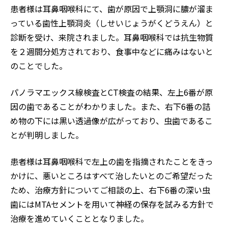
患者様は耳鼻咽喉科にて、歯が原因で上顎洞に膿が溜ま
っている歯性上顎洞炎（しせいじょうがくどうえん）と
診断を受け、来院されました。耳鼻咽喉科では抗生物質
を２週間分処方されており、食事中などに痛みはないと
のことでした。
パノラマエックス線検査とCT検査の結果、左上6番が原
因の歯であることがわかりました。また、右下6番の詰
め物の下には黒い透過像が広がっており、虫歯であるこ
とが判明しました。
患者様は耳鼻咽喉科で左上の歯を指摘されたことをきっ
かけに、悪いところはすべて治したいとのご希望だった
ため、治療方針についてご相談の上、右下6番の深い虫
歯にはMTAセメントを用いて神経の保存を試みる方針で
治療を進めていくこととなりました。