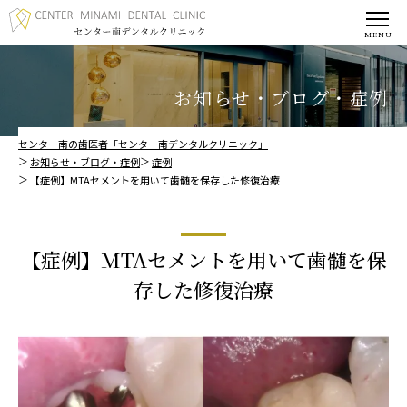
お知らせ・ブログ・症例
センター南の歯医者「センター南デンタルクリニック」
お知らせ・ブログ・症例
症例
【症例】MTAセメントを用いて歯髄を保存した修復治療
【症例】MTAセメントを用いて歯髄を保
存した修復治療