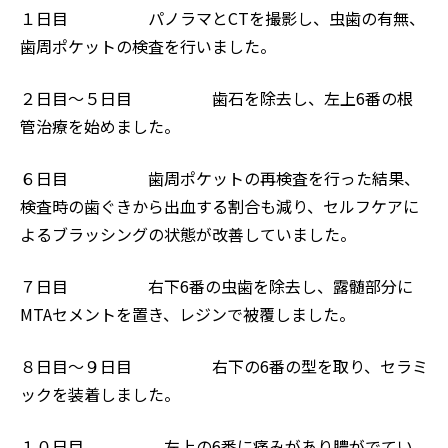
１日目 パノラマとCTを撮影し、虫歯の有無、
歯周ポケットの検査を行いました。
２日目〜５日目 歯石を除去し、左上6番の根
管治療を始めました。
６日目 歯周ポケットの再検査を行った結果、
検査時の歯ぐきから出血する割合も減り、セルフケアに
よるブラッシングの状態が改善していました。
７日目 右下6番の虫歯を除去し、露髄部分に
MTAセメントを置き、レジンで被覆しました。
８日目〜９日目 右下の6番の型を取り、セラミ
ックを装着しました。
１０
日目 左上の6番に痛みがあり膿がでてい