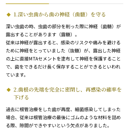
1.深い虫歯から歯の神経（歯髄）を守る
深い虫歯の時、虫歯の部分を削った際に神経（歯髄）が
露出することがあります（露髄）。
従来は神経が露出すると、感染のリスクや痛みを避ける
ために神経をとっていました（抜髄）が、露出した神経
の上に直接MTAセメントを塗布して神経を保護すること
で、歯をできるだけ長く保存することができるといわれ
ています。
2.歯根の先端を完全に密閉し、再感染の確率を
下げる
過去に根管治療をした歯が再度、細菌感染してしまった
場合、従来は根管治療の最後にゴムのような材料を詰め
る際、隙間ができやすいという欠点がありました。