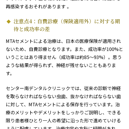
再感染するおそれがあります 。
注意点4：自費診療（保険適用外）に対する期
待と成功率の差
MTAセメントによる治療は、日本の医療保険が適用され
ないため、自費診療となります。また、成功率が100%と
いうことはあり得ません（成功率は約85〜93%）。思う
ような結果が得られず、神経が残せないこともありま
す。
センター南デンタルクリニックでは、従来の診断で神経
を取らなければならない虫歯、抜かなければならない歯
に対して、MTAセメントによる保存を行っています。治
療のメリットやデメリットをしっかりご説明し、できる
限り患者様ひとり一人の希望に沿った形で進めていける
ように配慮しています。治療内容や方針に疑問があれ