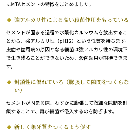
にMTAセメントの特徴をまとめました。
強アルカリ性による高い殺菌作用をもっている
セメントが固まる過程で水酸化カルシウムを放出するこ
とから、強アルカリ性（pH12）という性質を持ちます。
虫歯や歯周病の原因となる細菌は強アルカリ性の環境下
で生き残ることができないため、殺菌効果が期待できま
す。
封鎖性に優れている（膨張して隙間をつくらな
い）
セメントが固まる際、わずかに膨張して微細な隙間を封
鎖することで、再び細菌が侵入するのを防ぎます。
新しく象牙質をつくるよう促す