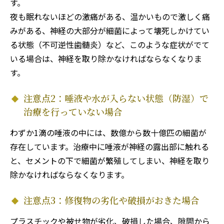
す。
夜も眠れないほどの激痛がある、温かいもので激しく痛
みがある、神経の大部分が細菌によって壊死しかけてい
る状態（不可逆性歯髄炎）など、このような症状がでて
いる場合は、神経を取り除かなければならなくなりま
す。
注意点2：唾液や水が入らない状態（防湿）で
治療を行っていない場合
わずか1滴の唾液の中には、数億から数十億匹の細菌が
存在しています。治療中に唾液が神経の露出部に触れる
と、セメントの下で細菌が繁殖してしまい、神経を取り
除かなければならなくなります。
注意点3：修復物の劣化や破損がおきた場合
プラスチックや被せ物が劣化、破損した場合、隙間から