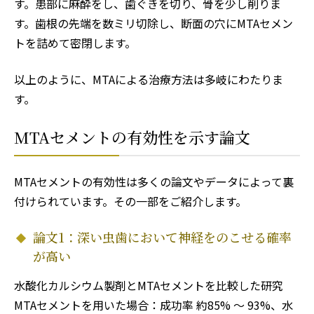
す。患部に麻酔をし、歯ぐきを切り、骨を少し削りま
す。歯根の先端を数ミリ切除し、断面の穴にMTAセメン
トを詰めて密閉します。
以上のように、MTAによる治療方法は多岐にわたりま
す。
MTAセメントの有効性を示す論文
MTAセメントの有効性は多くの論文やデータによって裏
付けられています。その一部をご紹介します。
論文1：深い虫歯において神経をのこせる確率
が高い
水酸化カルシウム製剤とMTAセメントを比較した研究
MTAセメントを用いた場合：成功率 約85% 〜 93%、水