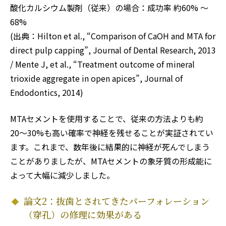
酸化カルシウム製剤（従来）の場合：成功率 約60% 〜
68%
(出典：Hilton et al., “Comparison of CaOH and MTA for
direct pulp capping”, Journal of Dental Research, 2013
/ Mente J, et al., “Treatment outcome of mineral
trioxide aggregate in open apices”, Journal of
Endodontics, 2014)
MTAセメントを使用することで、従来の方法よりも約
20〜30%も高い確率で神経を残せることが実証されてい
ます。これまで、数年後に結果的に神経が死んでしまう
ことがありましたが、MTAセメントの象牙質の形成能に
よって大幅に減少しました。
論文2：抜歯とされてきたパーフォレーション
（穿孔）の修理に効果がある