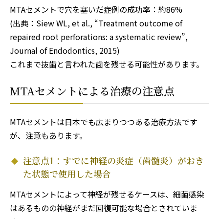
MTAセメントで穴を塞いだ症例の成功率：約86%
(出典：Siew WL, et al., “Treatment outcome of
repaired root perforations: a systematic review”,
Journal of Endodontics, 2015)
これまで抜歯と言われた歯を残せる可能性があります。
MTAセメントによる治療の注意点
MTAセメントは日本でも広まりつつある治療方法です
が、注意もあります。
注意点1：すでに神経の炎症（歯髄炎）がおき
た状態で使用した場合
MTAセメントによって神経が残せるケースは、細菌感染
はあるものの神経がまだ回復可能な場合とされていま