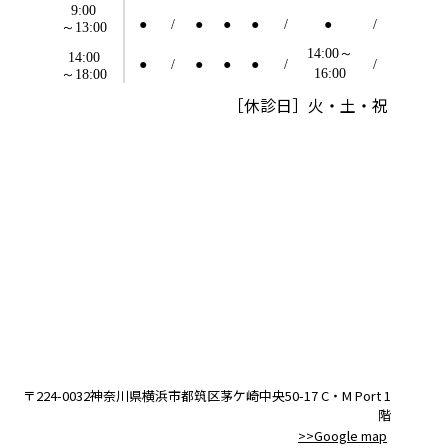
［休診日］火・土・祝
〒224-0032神奈川県横浜市都筑区茅ケ崎中央50-17 C・M Port 1
階
>>Google map