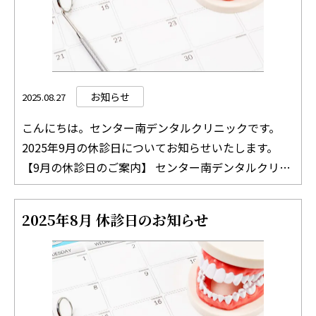
お知らせ
2025.08.27
こんにちは。センター南デンタルクリニックです。
2025年9月の休診日についてお知らせいたします。
【9月の休診日のご案内】 センター南デンタルクリニ
ックでは、火曜日、土曜日、祝日は休診日となってお
ります。 9月2日（火曜日） 9月6日（土曜日） 9月9日
2025年8月 休診日のお知らせ
（火曜日） 9月13日（土曜日） 9月15日（月曜日※祝
日） 9月16日（火曜日） 9月20日（土曜日） 9月23日
（火曜日） 9月27日（土曜日） 9月30日（火曜日） 診
療時間外の診療について 診療時間外での診療をご希
望の場合は、事前にご相談いただければ、できる限り