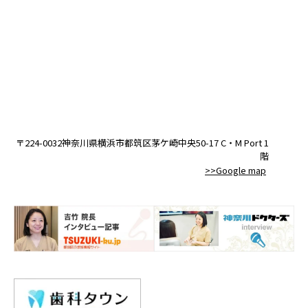
〒224-0032神奈川県横浜市都筑区茅ケ崎中央50-17 C・M Port 1
階
>>Google map